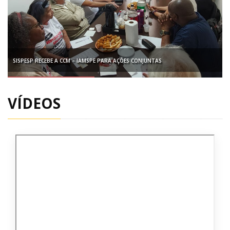
SISPESP RECEBE A CCM – IAMSPE PARA AÇÕES CONJUNTAS
VÍDEOS