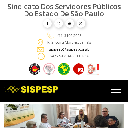
Sindicato Dos Servidores Públicos
Do Estado De São Paulo
(11) 3106-5098
R. Silveira Martins, 53 - Sé
sispesp@sispesp.org.br
Seg - Sex 09:00 às 16:30