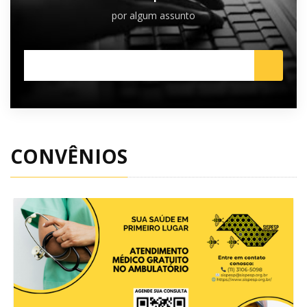
por algum assunto
CONVÊNIOS