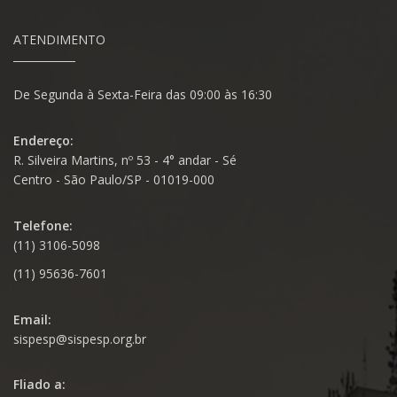
ATENDIMENTO
De Segunda à Sexta-Feira das 09:00 às 16:30
Endereço:
R. Silveira Martins, nº 53 - 4° andar - Sé
Centro - São Paulo/SP - 01019-000
Telefone:
(11) 3106-5098
(11) 95636-7601
Email:
sispesp@sispesp.org.br
Fliado a: