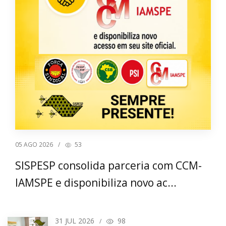
05
AGO 2026
/
53
SISPESP consolida parceria com CCM-
IAMSPE e disponibiliza novo ac...
31
JUL 2026
98
/