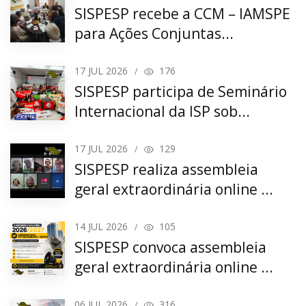
SISPESP recebe a CCM – IAMSPE
para Ações Conjuntas...
17
JUL 2026
176
/
SISPESP participa de Seminário
Internacional da ISP sob...
17
JUL 2026
129
/
SISPESP realiza assembleia
geral extraordinária online ...
14
JUL 2026
105
/
SISPESP convoca assembleia
geral extraordinária online ...
06
JUL 2026
316
/