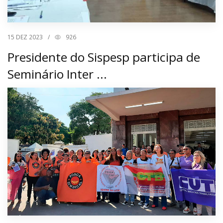
15
DEZ 2023
/
926
Presidente do Sispesp participa de
Seminário Inter ...