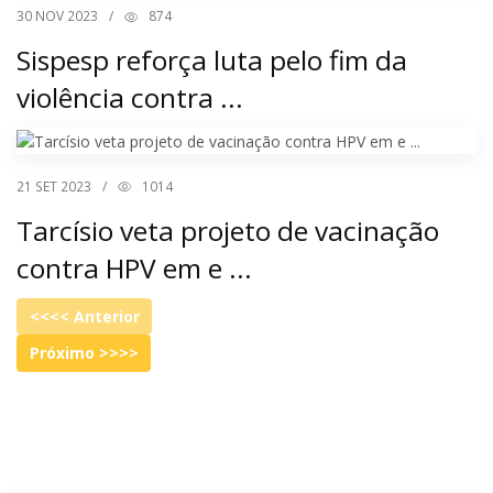
30
NOV 2023
/
874
Sispesp reforça luta pelo fim da
violência contra ...
21
SET 2023
/
1014
Tarcísio veta projeto de vacinação
contra HPV em e ...