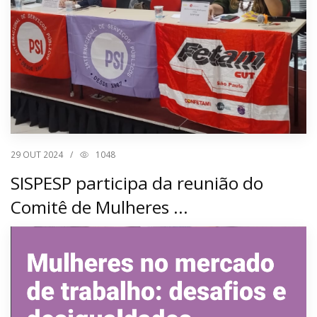
29
OUT 2024
/
1048
SISPESP participa da reunião do
Comitê de Mulheres ...