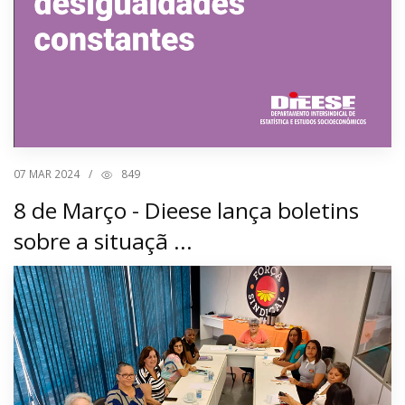
07
MAR 2024
/
849
8 de Março - Dieese lança boletins
sobre a situaçã ...