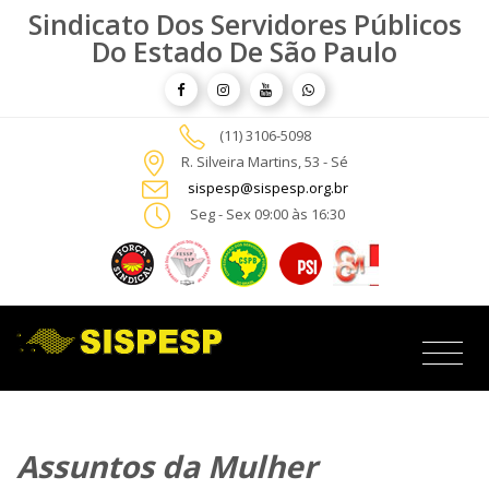
Sindicato Dos Servidores Públicos
Do Estado De São Paulo
(11) 3106-5098
R. Silveira Martins, 53 - Sé
sispesp@sispesp.org.br
Seg - Sex 09:00 às 16:30
Assuntos da Mulher