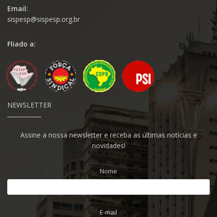
Email:
sispesp@sispesp.org.br
Fliado a:
NEWSLETTER
Assine a nossa newsletter e receba as últimas notícias e
novidades!
Nome
E-mail