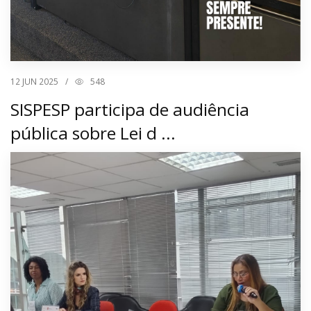
12
JUN 2025
/
548
SISPESP participa de audiência
pública sobre Lei d ...