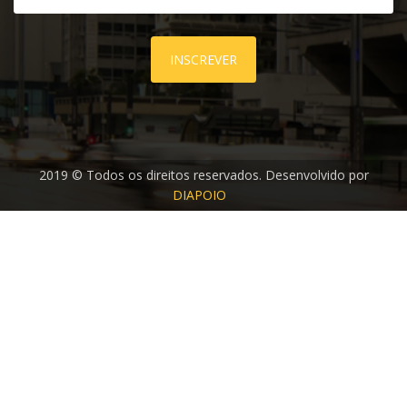
INSCREVER
2019 © Todos os direitos reservados. Desenvolvido por
DIAPOIO