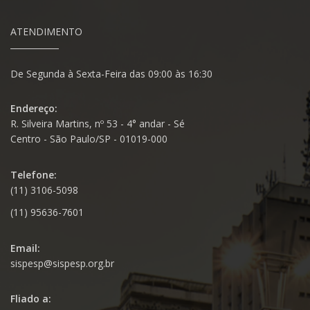
ATENDIMENTO
De Segunda à Sexta-Feira das 09:00 às 16:30
Endereço:
R. Silveira Martins, nº 53 - 4° andar - Sé
Centro - São Paulo/SP - 01019-000
Telefone:
(11) 3106-5098
(11) 95636-7601
Email:
sispesp@sispesp.org.br
Fliado a: