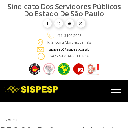
Sindicato Dos Servidores Públicos
Do Estado De São Paulo
(11) 3106-5098
R. Silveira Martins, 53 - Sé
sispesp@sispesp.org.br
Seg - Sex 09:00 às 16:30
Noticia