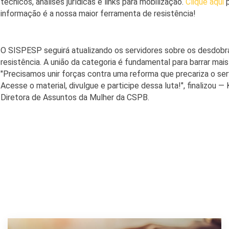
técnicos, análises jurídicas e links para mobilização.
Clique aqui
informação é a nossa maior ferramenta de resistência!
O SISPESP seguirá atualizando os servidores sobre os desdobr
resistência. A união da categoria é fundamental para barrar mais
"Precisamos unir forças contra uma reforma que precariza o serv
Acesse o material, divulgue e participe dessa luta!", finalizou
Diretora de Assuntos da Mulher da CSPB.