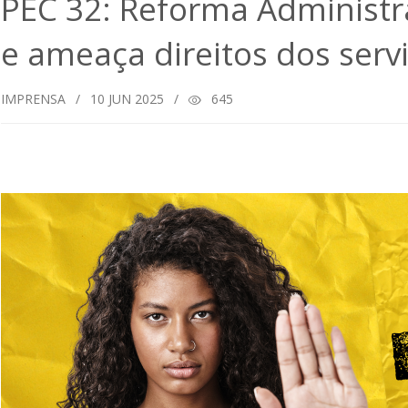
PEC 32: Reforma Administra
e ameaça direitos dos serv
IMPRENSA
/
10
JUN 2025
/
645