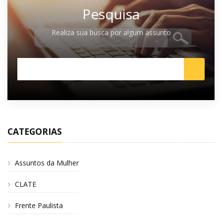
Pesquisa
Realiza sua busca por algum assunto
CATEGORIAS
Assuntos da Mulher
CLATE
Frente Paulista