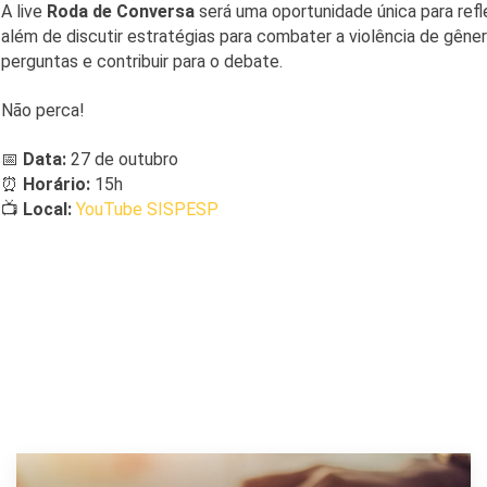
A live
Roda de Conversa
será uma oportunidade única para refl
além de discutir estratégias para combater a violência de gêner
perguntas e contribuir para o debate.
Não perca!
📅
Data:
27 de outubro
⏰
Horário:
15h
📺
Local:
YouTube SISPESP