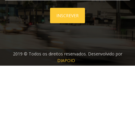
INSCREVER
2019 © Todos os direitos reservados. Desenvolvido por
DIAPOIO