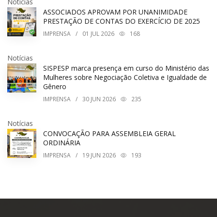
Notícias
ASSOCIADOS APROVAM POR UNANIMIDADE
PRESTAÇÃO DE CONTAS DO EXERCÍCIO DE 2025
IMPRENSA
/
01
JUL 2026
168
Notícias
SISPESP marca presença em curso do Ministério das
Mulheres sobre Negociação Coletiva e Igualdade de
Gênero
IMPRENSA
/
30
JUN 2026
235
Notícias
CONVOCAÇÃO PARA ASSEMBLEIA GERAL
ORDINÁRIA
IMPRENSA
/
19
JUN 2026
193