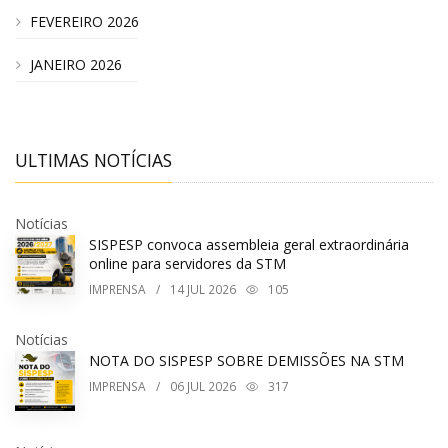
FEVEREIRO 2026
JANEIRO 2026
ULTIMAS NOTÍCIAS
Notícias
SISPESP convoca assembleia geral extraordinária
online para servidores da STM
IMPRENSA
/
14
JUL 2026
105
Notícias
NOTA DO SISPESP SOBRE DEMISSÕES NA STM
IMPRENSA
/
06
JUL 2026
317