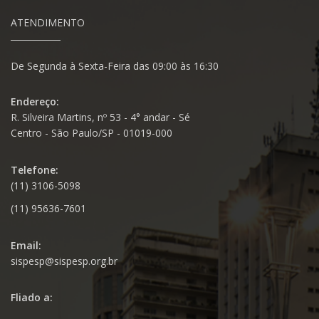
ATENDIMENTO
De Segunda à Sexta-Feira das 09:00 às 16:30
Endereço:
R. Silveira Martins, nº 53 - 4° andar - Sé
Centro - São Paulo/SP - 01019-000
Telefone:
(11) 3106-5098
(11) 95636-7601
Email:
sispesp@sispesp.org.br
Fliado a: