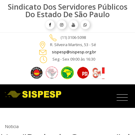
Sindicato Dos Servidores Públicos
Do Estado De São Paulo
(11) 3106-5098
R. Silveira Martins, 53 - Sé
sispesp@sispesp.org.br
Seg - Sex 09:00 às 16:30
Noticia