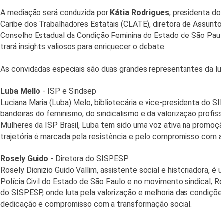
A mediação será conduzida por
Kátia Rodrigues
, presidenta d
Caribe dos Trabalhadores Estatais (CLATE), diretora de Assunt
Conselho Estadual da Condição Feminina do Estado de São Paulo
trará insights valiosos para enriquecer o debate.
As convidadas especiais são duas grandes representantes da lut
Luba Mello
- ISP e Sindsep
Luciana Maria (Luba) Melo, bibliotecária e vice-presidenta do SI
bandeiras do feminismo, do sindicalismo e da valorização prof
Mulheres da ISP Brasil, Luba tem sido uma voz ativa na promo
trajetória é marcada pela resistência e pelo compromisso com a 
Rosely Guido
- Diretora do SISPESP
Rosely Dionizio Guido Vallim, assistente social e historiadora, é
Polícia Civil do Estado de São Paulo e no movimento sindical,
do SISPESP, onde luta pela valorização e melhoria das condiçõe
dedicação e compromisso com a transformação social.