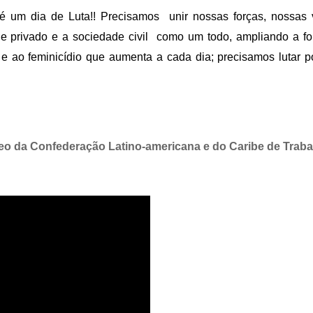
é um dia de Luta!! Precisamos unir nossas forças, nossas
co e privado e a sociedade civil como um todo, ampliando a 
e ao feminicídio que aumenta a cada dia; precisamos lutar po
vídeo da Confederação Latino-americana e do Caribe de Tra