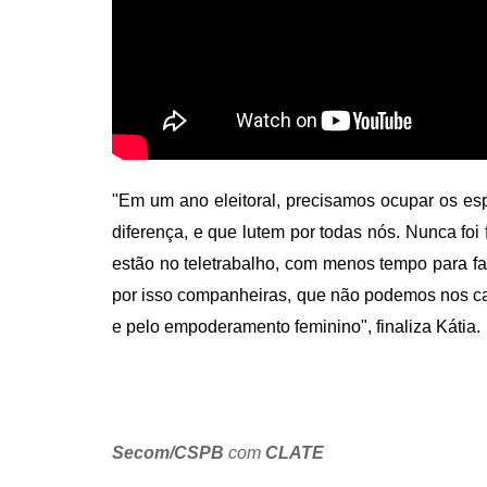
"Em um ano eleitoral, precisamos ocupar os esp
diferença, e que lutem por todas nós. Nunca foi
estão no teletrabalho, com menos tempo para f
por isso companheiras, que não podemos nos cala
e pelo empoderamento feminino", finaliza Kátia.
Secom/CSPB
com
CLATE