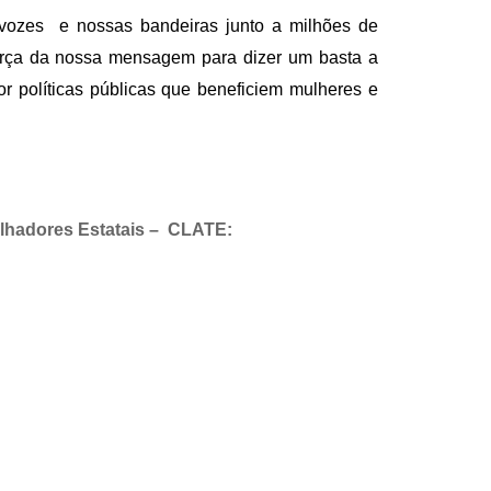
 vozes e nossas bandeiras junto a milhões de
força da nossa mensagem para dizer um basta a
r políticas públicas que beneficiem mulheres e
balhadores Estatais – CLATE: