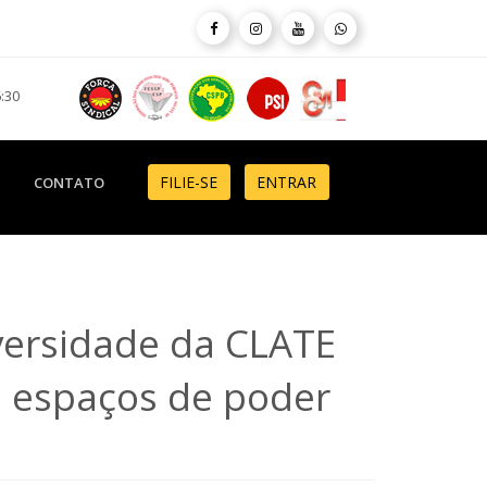
6:30
FILIE-SE
ENTRAR
CONTATO
versidade da CLATE
 espaços de poder