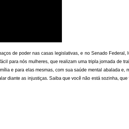
aços de poder nas casas legislativas, e no Senado Federal, l
 fácil para nós mulheres, que realizam uma tripla jornada de t
amília e para elas mesmas, com sua saúde mental abalada e, 
r diante as injustiças. Saiba que você não está sozinha, que 