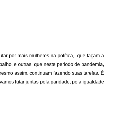
utar por mais mulheres na política, que façam a
rabalho, e outras que neste período de pandemia,
mesmo assim, continuam fazendo suas tarefas. É
vamos lutar juntas pela paridade, pela igualdade