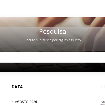
Pesquisa
Realiza sua busca por algum assunto
DATA
U
AGOSTO 2026
No