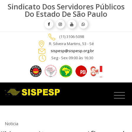
Sindicato Dos Servidores Públicos
Do Estado De São Paulo
(11) 3106-5098
R. Silveira Martins, 53 - Sé
sispesp@sispesp.org.br
Seg - Sex 09:00 às 16:30
Noticia