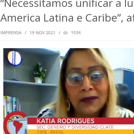
“Necessitamos unificar a l
America Latina e Caribe”, 
IMPRENSA
/
19
NOV 2021
/
1034