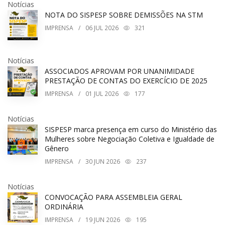
Notícias
NOTA DO SISPESP SOBRE DEMISSÕES NA STM
IMPRENSA
/
06
JUL 2026
321
Notícias
ASSOCIADOS APROVAM POR UNANIMIDADE
PRESTAÇÃO DE CONTAS DO EXERCÍCIO DE 2025
IMPRENSA
/
01
JUL 2026
177
Notícias
SISPESP marca presença em curso do Ministério das
Mulheres sobre Negociação Coletiva e Igualdade de
Gênero
IMPRENSA
/
30
JUN 2026
237
Notícias
CONVOCAÇÃO PARA ASSEMBLEIA GERAL
ORDINÁRIA
IMPRENSA
/
19
JUN 2026
195