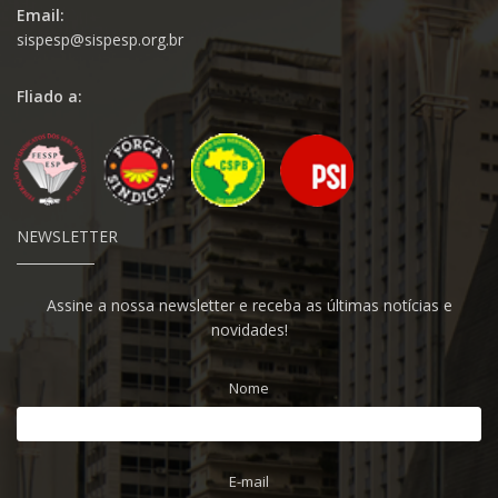
Email:
sispesp@sispesp.org.br
Fliado a:
NEWSLETTER
Assine a nossa newsletter e receba as últimas notícias e
novidades!
Nome
E-mail