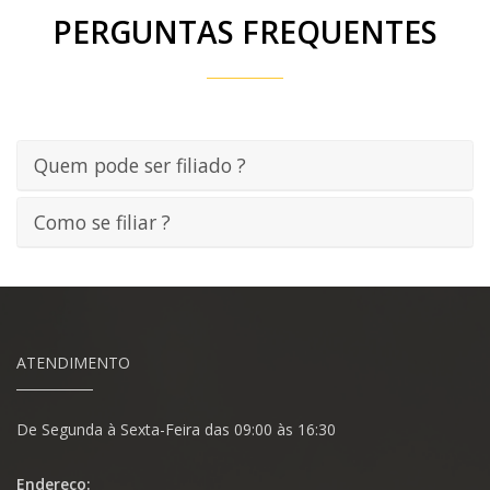
PERGUNTAS FREQUENTES
Quem pode ser filiado ?
Como se filiar ?
ATENDIMENTO
De Segunda à Sexta-Feira das 09:00 às 16:30
Endereço: