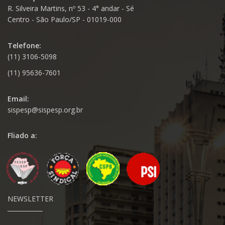
R. Silveira Martins, nº 53 - 4° andar - Sé
Centro - São Paulo/SP - 01019-000
Telefone:
(11) 3106-5098
(11) 95636-7601
Email:
sispesp@sispesp.org.br
Fliado a:
NEWSLETTER