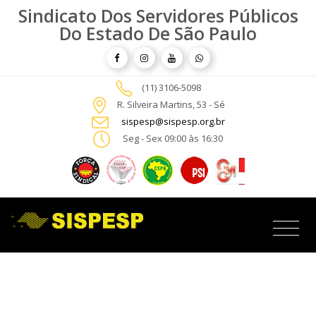
Sindicato Dos Servidores Públicos
Do Estado De São Paulo
(11) 3106-5098
R. Silveira Martins, 53 - Sé
sispesp@sispesp.org.br
Seg - Sex 09:00 às 16:30