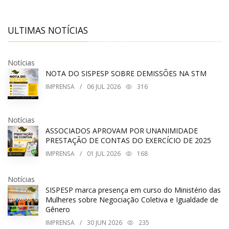
ULTIMAS NOTÍCIAS
Notícias
NOTA DO SISPESP SOBRE DEMISSÕES NA STM
IMPRENSA
/
06
JUL 2026
316
Notícias
ASSOCIADOS APROVAM POR UNANIMIDADE
PRESTAÇÃO DE CONTAS DO EXERCÍCIO DE 2025
IMPRENSA
/
01
JUL 2026
168
Notícias
SISPESP marca presença em curso do Ministério das
Mulheres sobre Negociação Coletiva e Igualdade de
Gênero
IMPRENSA
/
30
JUN 2026
235