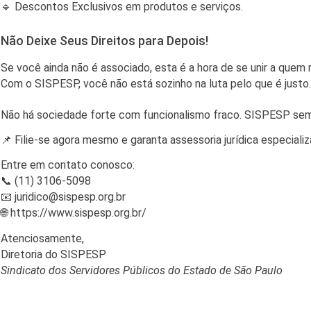
🔹 Descontos Exclusivos em produtos e serviços.
Não Deixe Seus Direitos para Depois!
Se você ainda não é associado, esta é a hora de se unir a quem
Com o SISPESP, você não está sozinho na luta pelo que é justo.
Não há sociedade forte com funcionalismo fraco. SISPESP se
📌 Filie-se agora mesmo e garanta assessoria jurídica especial
Entre em contato conosco:
📞 (11) 3106-5098
📧 juridico@sispesp.org.br
🌐 https://www.sispesp.org.br/
Atenciosamente,
Diretoria do SISPESP
Sindicato dos Servidores Públicos do Estado de São Paulo