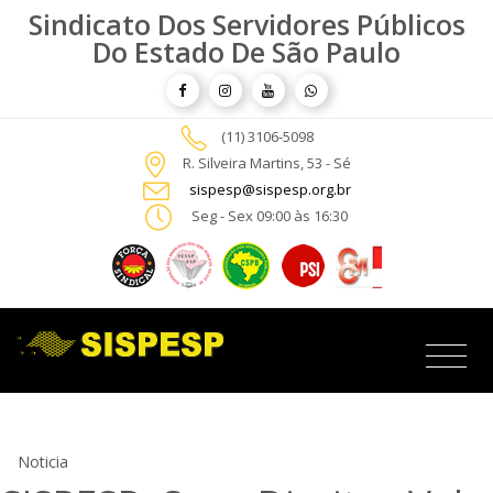
Sindicato Dos Servidores Públicos
Do Estado De São Paulo
(11) 3106-5098
R. Silveira Martins, 53 - Sé
sispesp@sispesp.org.br
Seg - Sex 09:00 às 16:30
Noticia