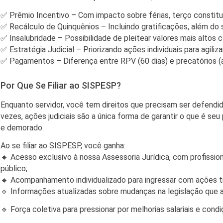
✅ Prêmio Incentivo – Com impacto sobre férias, terço constituc
✅ Recálculo de Quinquênios – Incluindo gratificações, além do s
✅ Insalubridade – Possibilidade de pleitear valores mais altos 
✅ Estratégia Judicial – Priorizando ações individuais para agiliza
✅ Pagamentos – Diferença entre RPV (60 dias) e precatórios (a
Por Que Se Filiar ao SISPESP?
Enquanto servidor, você tem direitos que precisam ser defendi
vezes, ações judiciais são a única forma de garantir o que é seu p
e demorado.
Ao se filiar ao SISPESP, você ganha:
🔹 Acesso exclusivo à nossa Assessoria Jurídica, com profission
público;
🔹 Acompanhamento individualizado para ingressar com ações tra
🔹 Informações atualizadas sobre mudanças na legislação que a
🔹 Força coletiva para pressionar por melhorias salariais e cond