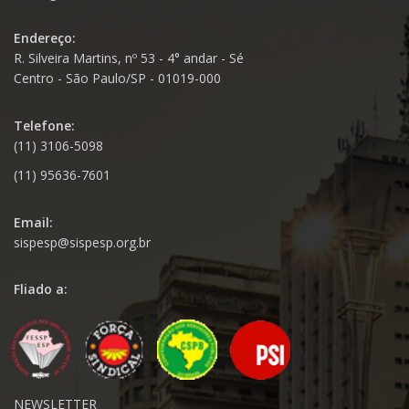
Endereço:
R. Silveira Martins, nº 53 - 4° andar - Sé
Centro - São Paulo/SP - 01019-000
Telefone:
(11) 3106-5098
(11) 95636-7601
Email:
sispesp@sispesp.org.br
Fliado a:
NEWSLETTER