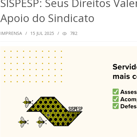
SISPESP: Seus Direitos Val
Apoio do Sindicato
IMPRENSA
/
15
JUL 2025
/
782